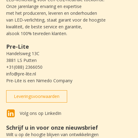
Onze jarenlange ervaring en expertise
met het produceren, leveren en onderhouden
van LED-verlichting, staat garant voor de hoogste
kwaliteit, de beste service en garantie,
alsook 100% tevreden klanten.
Pre-Lite
Handelsweg 13C
3881 LS Putten
+31(088) 2366050
info@pre-lite.nl
Pre-Lite is een Nimedo Company
Leveringsvoorwaarden
Volg ons op LinkedIn
Schrijf u in voor onze nieuwsbrief
Wilt u op de hoogte blijven van ontwikkelingen