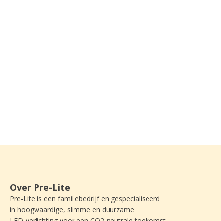
Over Pre-Lite
Pre-Lite is een familiebedrijf en gespecialiseerd
in hoogwaardige, slimme en duurzame
LED-verlichting voor een CO2-neutrale toekomst.