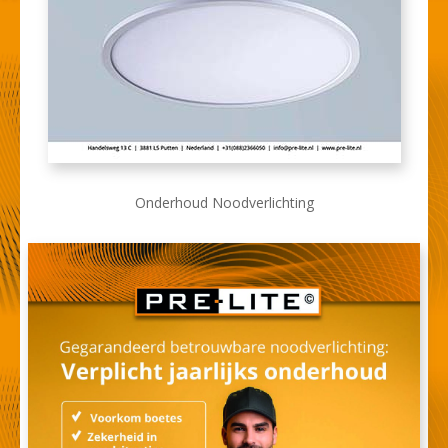
Onderhoud Noodverlichting