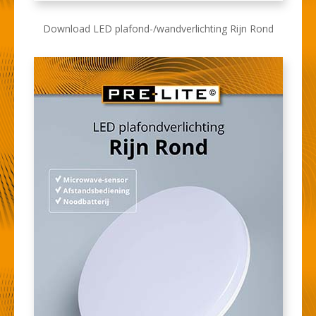
Download LED plafond-/wandverlichting Rijn Rond