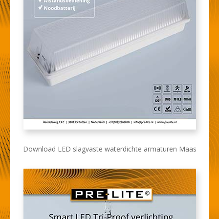
Download LED slagvaste waterdichte armaturen Maas