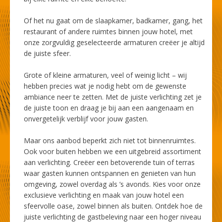
Of het nu gaat om de slaapkamer, badkamer, gang, het
restaurant of andere ruimtes binnen jouw hotel, met
onze zorgvuldig geselecteerde armaturen creëer je altijd
de juiste sfeer.
Grote of kleine armaturen, veel of weinig licht – wij
hebben precies wat je nodig hebt om de gewenste
ambiance neer te zetten. Met de juiste verlichting zet je
de juiste toon en draag je bij aan een aangenaam en
onvergetelijk verblijf voor jouw gasten.
Maar ons aanbod beperkt zich niet tot binnenruimtes.
Ook voor buiten hebben we een uitgebreid assortiment
aan verlichting. Creëer een betoverende tuin of terras
waar gasten kunnen ontspannen en genieten van hun
omgeving, zowel overdag als ’s avonds. Kies voor onze
exclusieve verlichting en maak van jouw hotel een
sfeervolle oase, zowel binnen als buiten. Ontdek hoe de
juiste verlichting de gastbeleving naar een hoger niveau