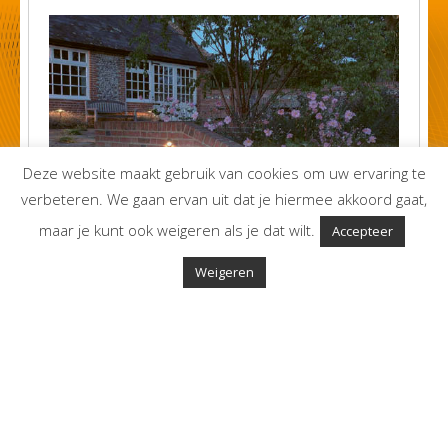
Deze website maakt gebruik van cookies om uw ervaring te
verbeteren. We gaan ervan uit dat je hiermee akkoord gaat,
maar je kunt ook weigeren als je dat wilt.
Accepteer
Weigeren
Inbouwtrapverlichting
Het brengt niet alleen sfeer, maar verhoogt ook de
veiligheid.
Download Catalogus