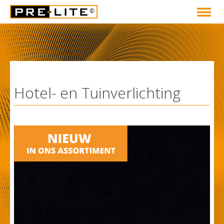
Hotel- en Tuinverlichting