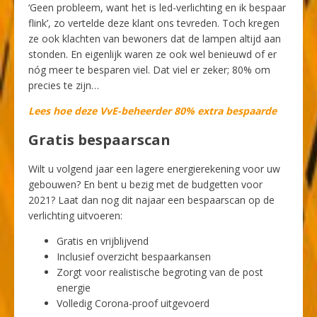
‘Geen probleem, want het is led-verlichting en ik bespaar
flink’, zo vertelde deze klant ons tevreden. Toch kregen
ze ook klachten van bewoners dat de lampen altijd aan
stonden. En eigenlijk waren ze ook wel benieuwd of er
nóg meer te besparen viel. Dat viel er zeker; 80% om
precies te zijn…
Lees hoe deze VvE-beheerder 80% extra bespaarde
Gratis bespaarscan
Wilt u volgend jaar een lagere energierekening voor uw
gebouwen? En bent u bezig met de budgetten voor
2021? Laat dan nog dit najaar een bespaarscan op de
verlichting uitvoeren:
Gratis en vrijblijvend
Inclusief overzicht bespaarkansen
Zorgt voor realistische begroting van de post
energie
Volledig Corona-proof uitgevoerd