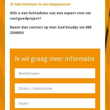
Ik heb interesse in een bespaarscan
Wilt u een lichtadvies van een expert voor uw
vastgoedproject?
Neem dan contact op met Aad Koudijs via 088
2366050
Ik wil graag meer informatie