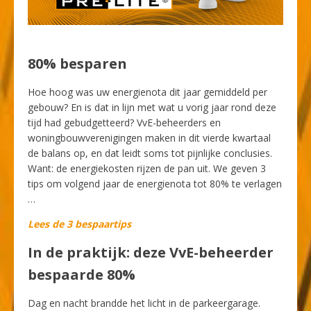
80% besparen
Hoe hoog was uw energienota dit jaar gemiddeld per
gebouw? En is dat in lijn met wat u vorig jaar rond deze
tijd had gebudgetteerd? VvE-beheerders en
woningbouwverenigingen maken in dit vierde kwartaal
de balans op, en dat leidt soms tot pijnlijke conclusies.
Want: de energiekosten rijzen de pan uit. We geven 3
tips om volgend jaar de energienota tot 80% te verlagen
…
Lees de 3 bespaartips
In de praktijk: deze VvE-beheerder
bespaarde 80%
Dag en nacht brandde het licht in de parkeergarage.