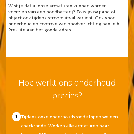
Wist je dat al onze armaturen kunnen worden
voorzien van een noodbatterij? Zo is jouw pand of
object ook tijdens stroomuitval verlicht. Ook voor
onderhoud en controle van noodverlichting ben je bij
Pre-Lite aan het goede adres.
Hoe werkt ons onderhoud
precies?
1
Tijdens onze onderhoudsronde lopen we een
checkronde. Werken alle armaturen naar