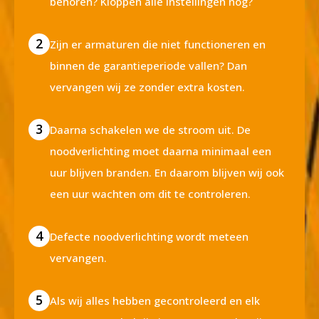
behoren? Kloppen alle instellingen nog?
2
Zijn er armaturen die niet functioneren en
binnen de garantieperiode vallen? Dan
vervangen wij ze zonder extra kosten.
3
Daarna schakelen we de stroom uit. De
noodverlichting moet daarna minimaal een
uur blijven branden. En daarom blijven wij ook
een uur wachten om dit te controleren.
4
Defecte noodverlichting wordt meteen
vervangen.
5
Als wij alles hebben gecontroleerd en elk