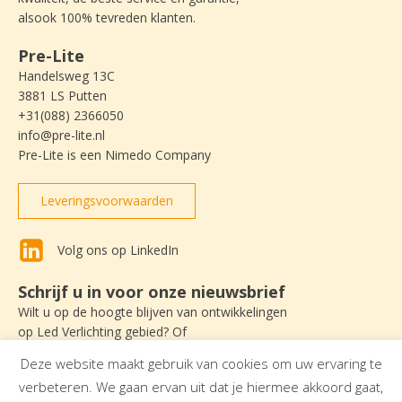
alsook 100% tevreden klanten.
Pre-Lite
Handelsweg 13C
3881 LS Putten
+31(088) 2366050
info@pre-lite.nl
Pre-Lite is een Nimedo Company
Leveringsvoorwaarden
Volg ons op LinkedIn
Schrijf u in voor onze nieuwsbrief
Wilt u op de hoogte blijven van ontwikkelingen
op Led Verlichting gebied? Of
nieuws lezen over Pre-Lite? Schrijf u dan
Deze website maakt gebruik van cookies om uw ervaring te
in om onze nieuwsbrief te ontvangen.
verbeteren. We gaan ervan uit dat je hiermee akkoord gaat,