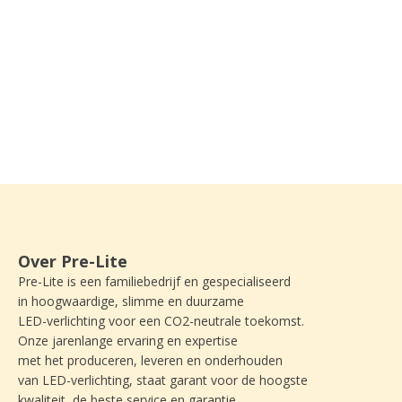
Over Pre-Lite
Pre-Lite is een familiebedrijf en gespecialiseerd
in hoogwaardige, slimme en duurzame
LED-verlichting voor een CO2-neutrale toekomst.
Onze jarenlange ervaring en expertise
met het produceren, leveren en onderhouden
van LED-verlichting, staat garant voor de hoogste
kwaliteit, de beste service en garantie,