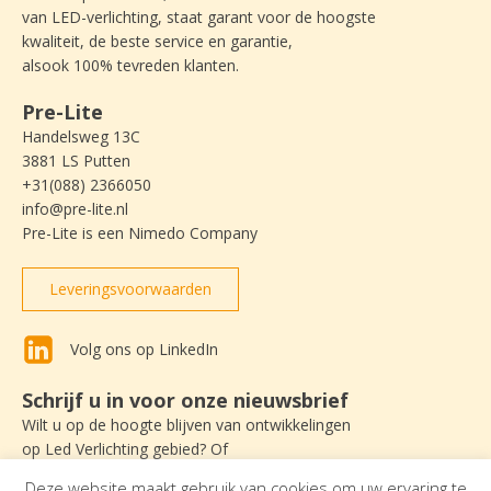
van LED-verlichting, staat garant voor de hoogste
kwaliteit, de beste service en garantie,
alsook 100% tevreden klanten.
Pre-Lite
Handelsweg 13C
3881 LS Putten
+31(088) 2366050
info@pre-lite.nl
Pre-Lite is een Nimedo Company
Leveringsvoorwaarden
Volg ons op LinkedIn
Schrijf u in voor onze nieuwsbrief
Wilt u op de hoogte blijven van ontwikkelingen
op Led Verlichting gebied? Of
nieuws lezen over Pre-Lite? Schrijf u dan
Deze website maakt gebruik van cookies om uw ervaring te