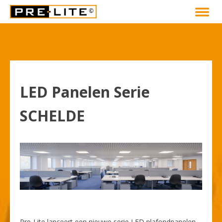
LED Panelen Serie
SCHELDE
Pre-Lite lanceert een nieuwe serie LED plafondpanelen,