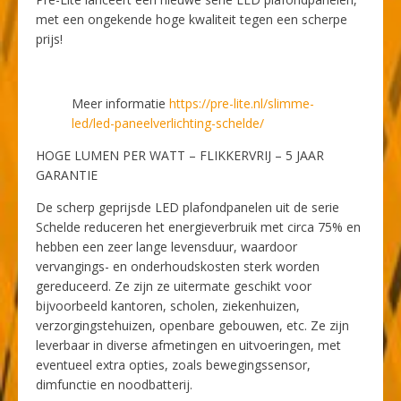
met een ongekende hoge kwaliteit tegen een scherpe
prijs!
Meer informatie
https://pre-lite.nl/slimme-
led/led-paneelverlichting-schelde/
HOGE LUMEN PER WATT – FLIKKERVRIJ – 5 JAAR
GARANTIE
De scherp geprijsde LED plafondpanelen uit de serie
Schelde reduceren het energieverbruik met circa 75% en
hebben een zeer lange levensduur, waardoor
vervangings- en onderhoudskosten sterk worden
gereduceerd. Ze zijn ze uitermate geschikt voor
bijvoorbeeld kantoren, scholen, ziekenhuizen,
verzorgingstehuizen, openbare gebouwen, etc. Ze zijn
leverbaar in diverse afmetingen en uitvoeringen, met
eventueel extra opties, zoals bewegingssensor,
dimfunctie en noodbatterij.