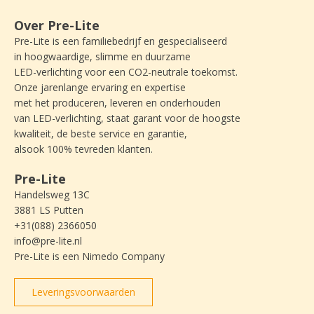
Over Pre-Lite
Pre-Lite is een familiebedrijf en gespecialiseerd
in hoogwaardige, slimme en duurzame
LED-verlichting voor een CO2-neutrale toekomst.
Onze jarenlange ervaring en expertise
met het produceren, leveren en onderhouden
van LED-verlichting, staat garant voor de hoogste
kwaliteit, de beste service en garantie,
alsook 100% tevreden klanten.
Pre-Lite
Handelsweg 13C
3881 LS Putten
+31(088) 2366050
info@pre-lite.nl
Pre-Lite is een Nimedo Company
Leveringsvoorwaarden