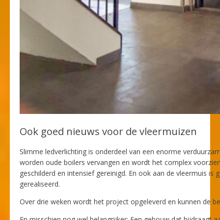
Ook goed nieuws voor de vleermuizen
Slimme ledverlichting is onderdeel van een enorme verduurza
worden oude boilers vervangen en wordt het complex voorzien
geschilderd en intensief gereinigd. En ook aan de vleermuis i
gerealiseerd.
Over drie weken wordt het project opgeleverd en kunnen de be
En misschien nog wel belangrijker: Een gebouw dat bijdraagt