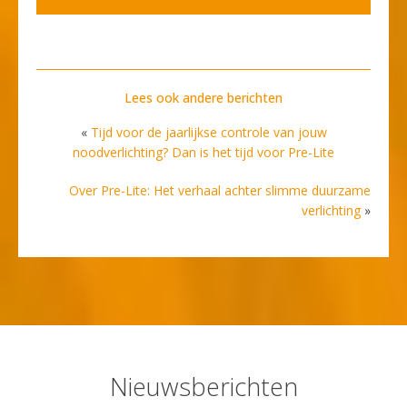
Lees ook andere berichten
«
Tijd voor de jaarlijkse controle van jouw
noodverlichting? Dan is het tijd voor Pre-Lite
Over Pre-Lite: Het verhaal achter slimme duurzame
verlichting
»
Nieuwsberichten