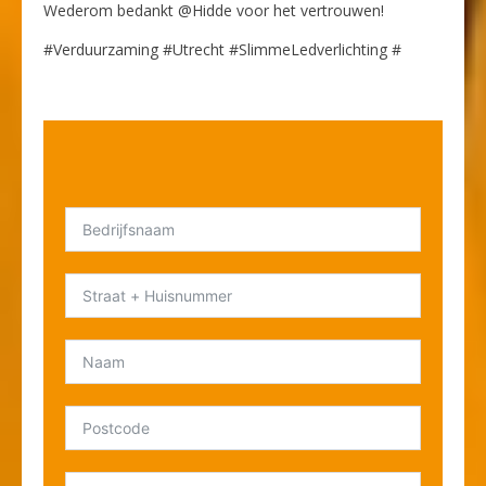
Wederom bedankt @Hidde voor het vertrouwen!
#Verduurzaming #Utrecht #SlimmeLedverlichting #