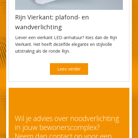
Rijn Vierkant: plafond- en
wandverlichting
Liever een vierkant LED-armatuur? Kies dan de Rijn
Vierkant. Het heeft dezelfde elegante en stijlvolle
uitstraling als de ronde Rijn.
Lees verder
Wil je advies over noodverlichting
in jouw bewonerscomplex?
Neem dan contact op voor een