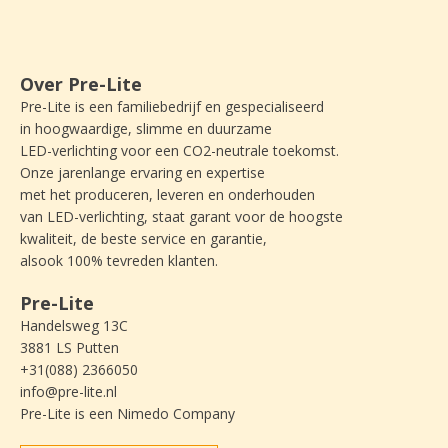
Over Pre-Lite
Pre-Lite is een familiebedrijf en gespecialiseerd
in hoogwaardige, slimme en duurzame
LED-verlichting voor een CO2-neutrale toekomst.
Onze jarenlange ervaring en expertise
met het produceren, leveren en onderhouden
van LED-verlichting, staat garant voor de hoogste
kwaliteit, de beste service en garantie,
alsook 100% tevreden klanten.
Pre-Lite
Handelsweg 13C
3881 LS Putten
+31(088) 2366050
info@pre-lite.nl
Pre-Lite is een Nimedo Company