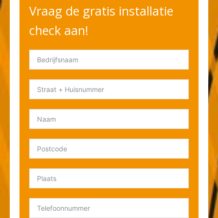
Vraag de gratis installatie
check aan!