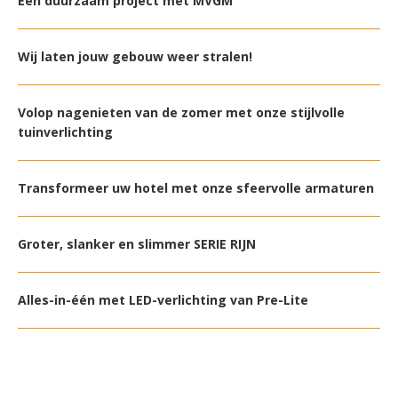
Een duurzaam project met MVGM
Wij laten jouw gebouw weer stralen!
Volop nagenieten van de zomer met onze stijlvolle
tuinverlichting
Transformeer uw hotel met onze sfeervolle armaturen
Groter, slanker en slimmer SERIE RIJN
Alles-in-één met LED-verlichting van Pre-Lite