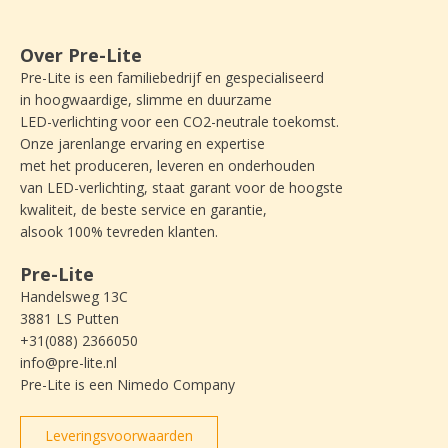
Over Pre-Lite
Pre-Lite is een familiebedrijf en gespecialiseerd
in hoogwaardige, slimme en duurzame
LED-verlichting voor een CO2-neutrale toekomst.
Onze jarenlange ervaring en expertise
met het produceren, leveren en onderhouden
van LED-verlichting, staat garant voor de hoogste
kwaliteit, de beste service en garantie,
alsook 100% tevreden klanten.
Pre-Lite
Handelsweg 13C
3881 LS Putten
+31(088) 2366050
info@pre-lite.nl
Pre-Lite is een Nimedo Company
Leveringsvoorwaarden