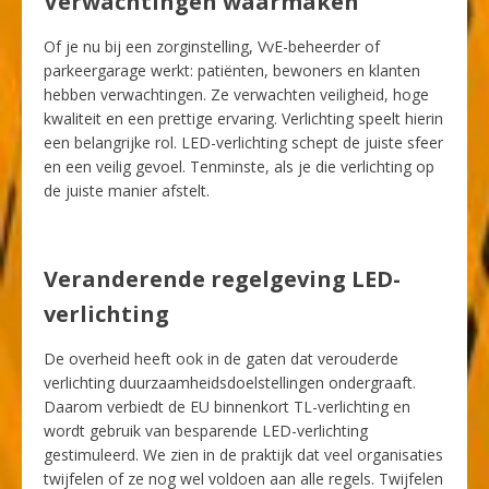
Verwachtingen waarmaken
Of je nu bij een zorginstelling, VvE-beheerder of
parkeergarage werkt: patiënten, bewoners en klanten
hebben verwachtingen. Ze verwachten veiligheid, hoge
kwaliteit en een prettige ervaring. Verlichting speelt hierin
een belangrijke rol. LED-verlichting schept de juiste sfeer
en een veilig gevoel. Tenminste, als je die verlichting op
de juiste manier afstelt.
Veranderende regelgeving LED-
verlichting
De overheid heeft ook in de gaten dat verouderde
verlichting duurzaamheidsdoelstellingen ondergraaft.
Daarom
verbiedt de EU binnenkort TL-verlichting
en
wordt gebruik van besparende LED-verlichting
gestimuleerd. We zien in de praktijk dat veel organisaties
twijfelen of ze nog wel voldoen aan alle regels. Twijfelen