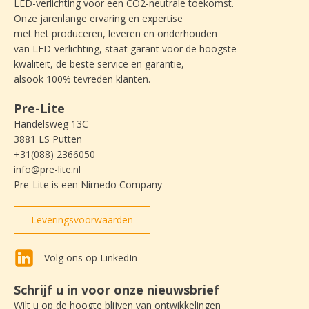
LED-verlichting voor een CO2-neutrale toekomst.
Onze jarenlange ervaring en expertise
met het produceren, leveren en onderhouden
van LED-verlichting, staat garant voor de hoogste
kwaliteit, de beste service en garantie,
alsook 100% tevreden klanten.
Pre-Lite
Handelsweg 13C
3881 LS Putten
+31(088) 2366050
info@pre-lite.nl
Pre-Lite is een Nimedo Company
Leveringsvoorwaarden
Volg ons op LinkedIn
Schrijf u in voor onze nieuwsbrief
Wilt u op de hoogte blijven van ontwikkelingen