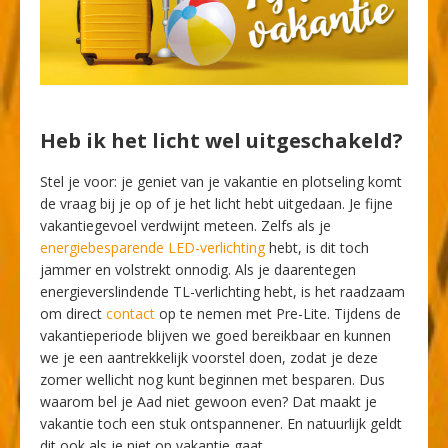
Heb ik het licht wel uitgeschakeld?
Stel je voor: je geniet van je vakantie en plotseling komt
de vraag bij je op of je het licht hebt uitgedaan. Je fijne
vakantiegevoel verdwijnt meteen. Zelfs als je
energiebesparende LED-verlichting
hebt, is dit toch
jammer en volstrekt onnodig. Als je daarentegen
energieverslindende TL-verlichting hebt, is het raadzaam
om direct
contact
op te nemen met Pre-Lite. Tijdens de
vakantieperiode blijven we goed bereikbaar en kunnen
we je een aantrekkelijk voorstel doen, zodat je deze
zomer wellicht nog kunt beginnen met besparen. Dus
waarom bel je Aad niet gewoon even? Dat maakt je
vakantie toch een stuk ontspannener. En natuurlijk geldt
dit ook als je niet op vakantie gaat.