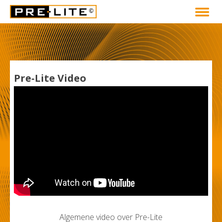
Pre-Lite Video
Algemene video over Pre-Lite