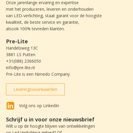
Onze jarenlange ervaring en expertise
met het produceren, leveren en onderhouden
van LED-verlichting, staat garant voor de hoogste
kwaliteit, de beste service en garantie,
alsook 100% tevreden klanten.
Pre-Lite
Handelsweg 13C
3881 LS Putten
+31(088) 2366050
info@pre-lite.nl
Pre-Lite is een Nimedo Company
Leveringsvoorwaarden
Volg ons op LinkedIn
Schrijf u in voor onze nieuwsbrief
Wilt u op de hoogte blijven van ontwikkelingen
op Led Verlichting gebied? Of