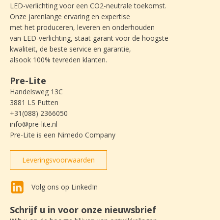
LED-verlichting voor een CO2-neutrale toekomst.
Onze jarenlange ervaring en expertise
met het produceren, leveren en onderhouden
van LED-verlichting, staat garant voor de hoogste
kwaliteit, de beste service en garantie,
alsook 100% tevreden klanten.
Pre-Lite
Handelsweg 13C
3881 LS Putten
+31(088) 2366050
info@pre-lite.nl
Pre-Lite is een Nimedo Company
Leveringsvoorwaarden
Volg ons op LinkedIn
Schrijf u in voor onze nieuwsbrief