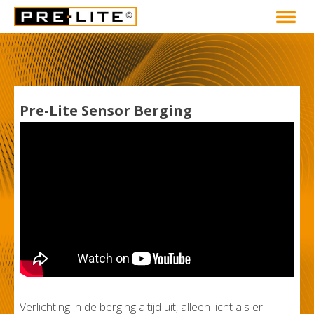
Pre-Lite Sensor Berging
Verlichting in de berging altijd uit, alleen licht als er